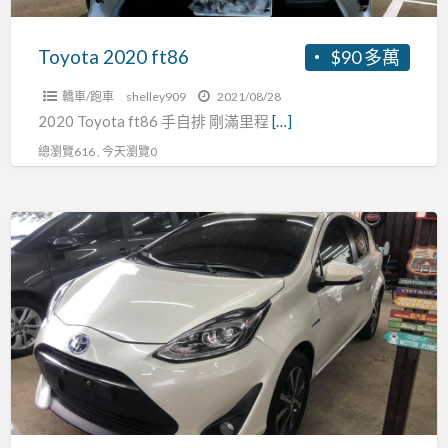
Toyota 2020 ft86
$90 多萬
轎車/跑車
shelley909
2021/08/28
2020 Toyota ft86 手自排 剛滿里程
[…]
總瀏覽616 , 今天瀏覽0
Toyota
2019
priusc