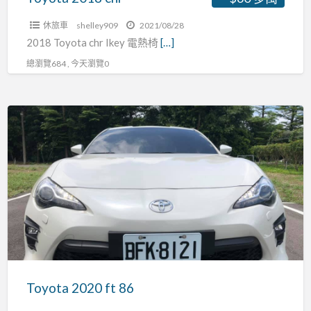
休旅車
shelley909
2021/08/28
2018 Toyota chr Ikey 電熱椅
[…]
總瀏覽684 , 今天瀏覽0
Toyota
2020
ft
86
Toyota 2020 ft 86