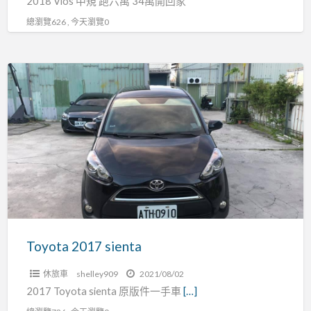
2018 Vios 中規 跑六萬 34萬開回家
總瀏覽626 , 今天瀏覽0
Toyota
2017
sienta
Toyota 2017 sienta
休旅車
shelley909
2021/08/02
2017 Toyota sienta 原版件一手車
[…]