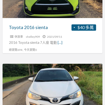
Toyota 2016 sienta
$40 多萬
休旅車
shelley909
2021/09/11
2016 Toyota sienta 7人座 電動
[…]
總瀏覽694 , 今天瀏覽0
Toyota
2018
大
鴨
G