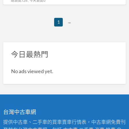
總瀏覽726 , 今天瀏覽0
1
→
今日最熱門
No ads viewed yet.
台灣中古車網
提供中古車、二手車的買車賣車行情表，中古車網免費刊