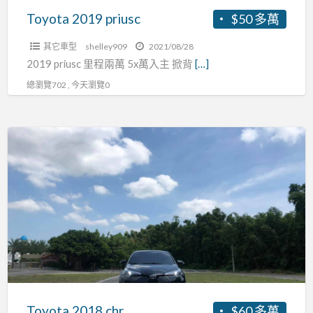
Toyota 2019 priusc
$50 多萬
其它車型
shelley909
2021/08/28
2019 priusc 里程兩萬 5x萬入主 掀背
[…]
總瀏覽702 , 今天瀏覽0
Toyota
2018
chr
Toyota 2018 chr
$60 多萬