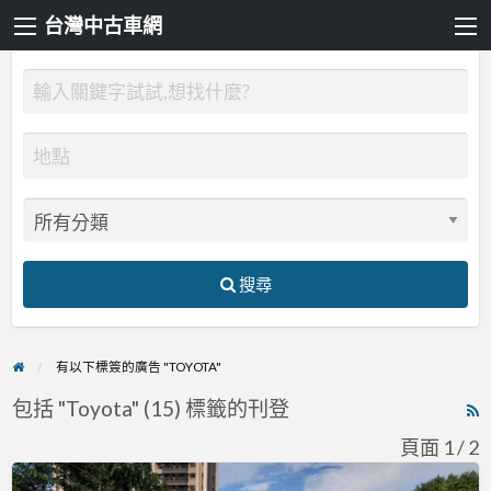
台灣中古車網
搜尋
有以下標簽的廣告 "TOYOTA"
包括 "Toyota" (15) 標籤的刊登
R
F
頁面 1 / 2
f
Toyota