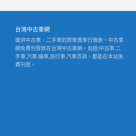
84
款
式
台灣中古車網
提供中古車、二手車的買車賣車行情表，中古車
網免費刊登就在台灣中古車網，包括:中古車,二
手車,汽車,機車,自行車,汽車百貨，都能在本站免
費刊登。