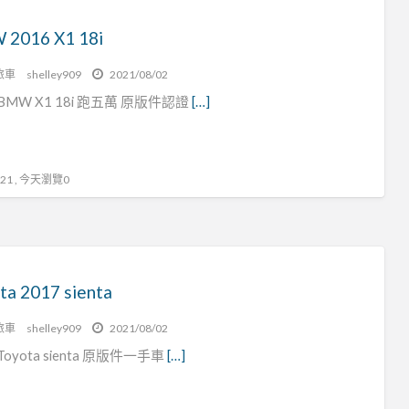
2016 X1 18i
旅車
shelley909
2021/08/02
 BMW X1 18i 跑五萬 原版件認證
[…]
1 , 今天瀏覽0
ta 2017 sienta
旅車
shelley909
2021/08/02
 Toyota sienta 原版件一手車
[…]