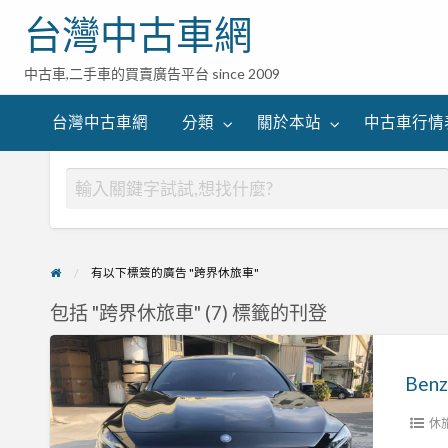
台灣中古車網
中古車,二手車的買賣廣告平台 since 2009
台灣中古車網
分類
關於本站
中古車行情
有以下標簽的廣告 "跨界休旅車"
包括 "跨界休旅車" (7) 標籤的刊登
Benz
2015
Benz
M-
休
Benz