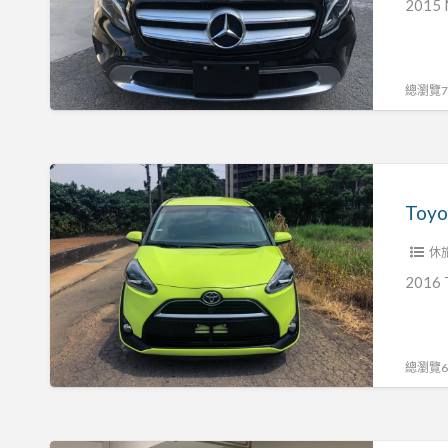
GLA-
2015 
Class
GLA200
總瀏覽74
Toyota
2016
Toyo
sienta
休
2016 
總瀏覽69