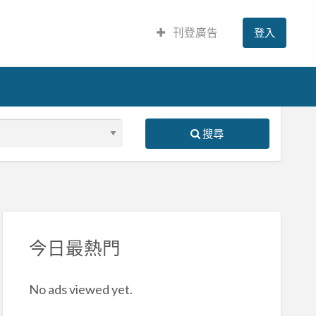
刊登廣告
登入
搜尋
S
ed
今日最熱門
No ads viewed yet.