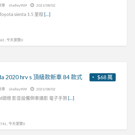
旅車
shelley909
2021/08/02
Toyota sienta 1.5 里程
[…]
3 , 今天瀏覽0
da 2020 hrv s 頂級款新車 84 款式
$68 萬
旅車
shelley909
2021/08/02
y led頭燈 影音設備倒車攝影 電子手煞
[…]
41 , 今天瀏覽0