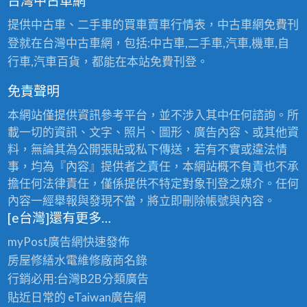
台灣中古車網
提供中古車、二手車的買車賣車行情表，中古車網免費刊
登就在台灣中古車網，包括:中古車,二手車,汽車,機車,自
行車,汽車百貨，都能在本站免費刊登。
免責聲明
本網站僅提供資訊參考平台，並不涉入其中任何諮詢。所
載一切的資訊、文字、照片、圖形、廣告內容、或其他資
料，無論其為公開張貼或私下傳送，若有不實或違法情
事，均為『內容』提供者之責任，本網站概不負責也不承
擔任何法律責任，僅係提供不特定對象刊登之媒介。任何
內容一經舉報與發現不當，將立即刪除帳號與內容。
[e台灣]還有更多…
myPost廣告網
快速發佈
房屋修繕
水電維修廠商名錄
行銷必用:台灣B2B
分類廣告
貼近日常的
eTaiwan廣告網