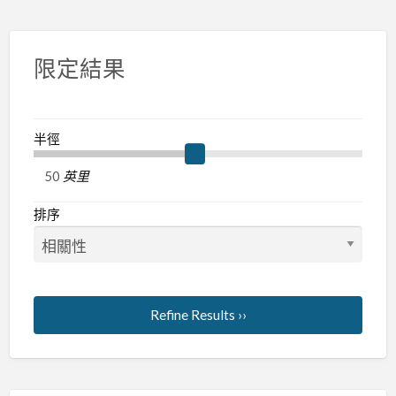
限定結果
半徑
英里
排序
Refine Results ››