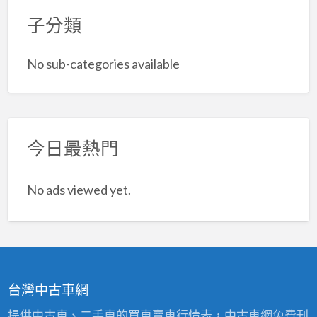
子分類
No sub-categories available
今日最熱門
No ads viewed yet.
台灣中古車網
提供中古車、二手車的買車賣車行情表，中古車網免費刊