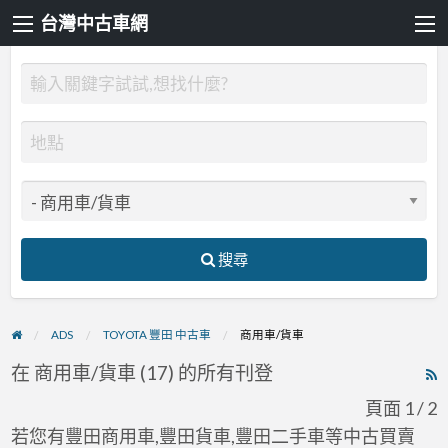
台灣中古車網
搜尋
ADS
TOYOTA 豐田 中古車
商用車/貨車
在 商用車/貨車 (17) 的所有刊登
R
F
頁面 1 / 2
f
若您有豐田商用車,豐田貨車,豐田二手車等中古買賣