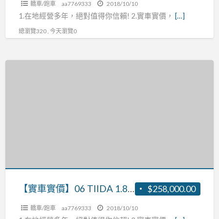
轎車/跑車
aa7769333
2018/10/10
1.在地經營多年，絕對值得你信賴! 2.實車實價，
[…]
總瀏覽320 , 今天瀏覽0
【實
車
實
價】
06
TIIDA
1.8
張
R:0937160499
【實車實價】06 TIIDA 1.8 張R:0937160499
$258,000.00
轎車/跑車
aa7769333
2018/10/10