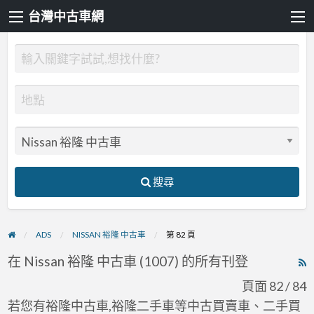
台灣中古車網
搜尋
ADS
NISSAN 裕隆 中古車
第 82 頁
在 Nissan 裕隆 中古車 (1007) 的所有刊登
R
F
頁面 82 / 84
f
若您有裕隆中古車,裕隆二手車等中古買賣車、二手買