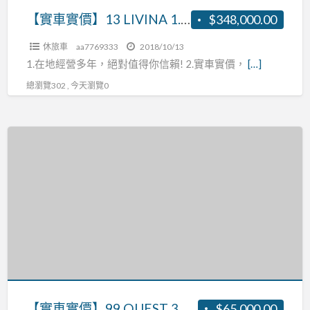
【實車實價】13 LIVINA 1.6 張R:0937160499
$348,000.00
休旅車
aa7769333
2018/10/13
1.在地經營多年，絕對值得你信賴! 2.實車實價，
[…]
總瀏覽302 , 今天瀏覽0
【實
車
實
價】
99
QUEST
3.3
張
R:0937160499
【實車實價】99 QUEST 3.3 張R:0937160499
$65,000.00