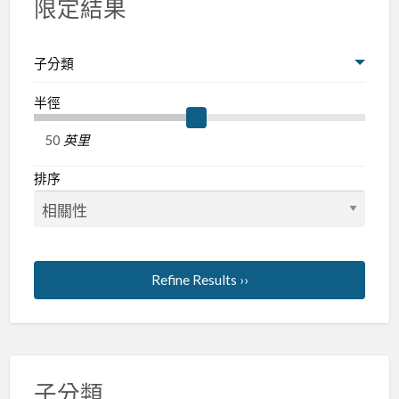
限定結果
子分類
半徑
英里
排序
Refine Results ››
子分類