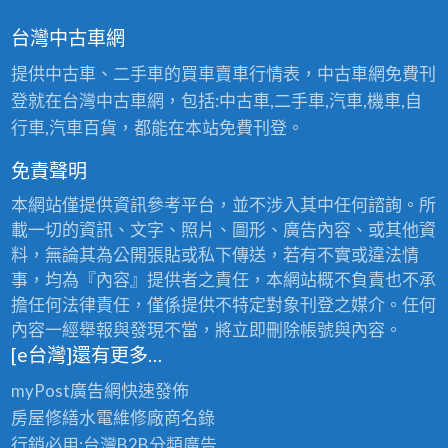
台灣中古車網
提供中古車、二手車的買車賣車行情表，中古車網免費刊
登就在台灣中古車網，包括:中古車,二手車,汽車,機車,自
行車,汽車百貨，都能在本站免費刊登。
免責聲明
本網站僅提供資訊參考平台，並不涉入其中任何諮詢。所
載一切的資訊、文字、照片、圖形、廣告內容、或其他資
料，無論其為公開張貼或私下傳送，若有不實或違法情
事，均為『內容』提供者之責任，本網站概不負責也不承
擔任何法律責任，僅係提供不特定對象刊登之媒介。任何
內容一經舉報與發現不當，將立即刪除帳號與內容。
[e台灣]還有更多…
myPost廣告網
快速發佈
房屋修繕
水電維修廠商名錄
行銷必用:台灣B2B
分類廣告