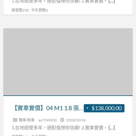
1.在地經營多年，絕對值得你信賴! 2.實車實價，
[…]
總瀏覽293 , 今天瀏覽0
【實
車
實
價】
04
M1
1.8
張
R:0937160499
【實車實價】04 M1 1.8 張R:0937160499
$138,000.00
轎車/跑車
aa7769333
2018/10/10
1.在地經營多年，絕對值得你信賴! 2.實車實價，
[…]