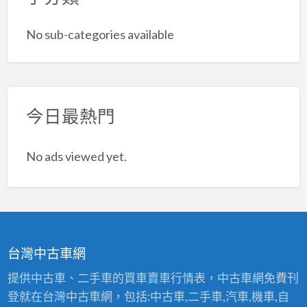
No sub-categories available
今日最熱門
No ads viewed yet.
台灣中古車網
提供中古車、二手車的買車賣車行情表，中古車網免費刊
登就在台灣中古車網，包括:中古車,二手車,汽車,機車,自