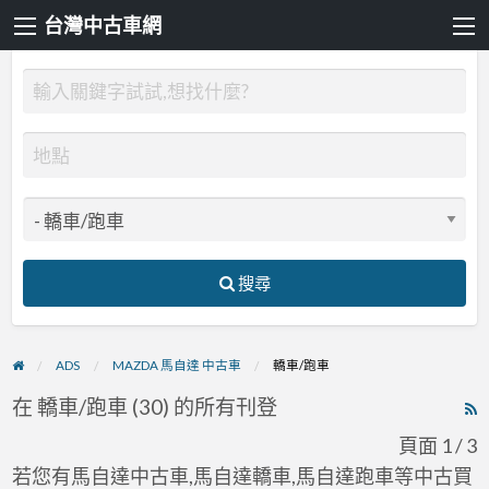
台灣中古車網
搜尋
ADS
MAZDA 馬自達 中古車
轎車/跑車
在 轎車/跑車 (30) 的所有刊登
R
F
頁面 1 / 3
f
若您有馬自達中古車,馬自達轎車,馬自達跑車等中古買