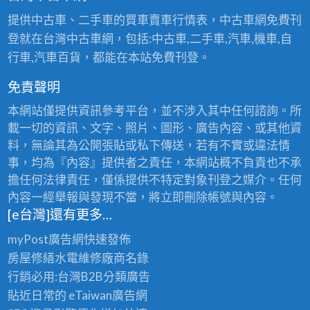
提供中古車、二手車的買車賣車行情表，中古車網免費刊
登就在台灣中古車網，包括:中古車,二手車,汽車,機車,自
行車,汽車百貨，都能在本站免費刊登。
免責聲明
本網站僅提供資訊參考平台，並不涉入其中任何諮詢。所
載一切的資訊、文字、照片、圖形、廣告內容、或其他資
料，無論其為公開張貼或私下傳送，若有不實或違法情
事，均為『內容』提供者之責任，本網站概不負責也不承
擔任何法律責任，僅係提供不特定對象刊登之媒介。任何
內容一經舉報與發現不當，將立即刪除帳號與內容。
[e台灣]還有更多…
myPost廣告網
快速發佈
房屋修繕
水電維修廠商名錄
行銷必用:台灣B2B
分類廣告
貼近日常的
eTaiwan廣告網