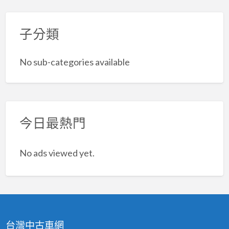
子分類
No sub-categories available
今日最熱門
No ads viewed yet.
台灣中古車網