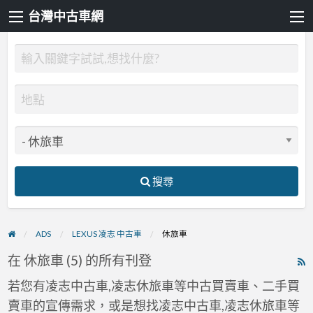
台灣中古車網
搜尋
ADS
LEXUS 凌志 中古車
休旅車
在 休旅車 (5) 的所有刊登
R
F
若您有凌志中古車,凌志休旅車等中古買賣車、二手買
f
賣車的宣傳需求，或是想找凌志中古車,凌志休旅車等