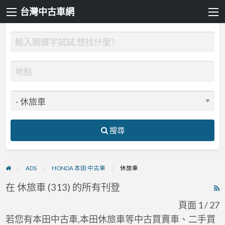
台灣中古車網
搜尋
ADS
HONDA 本田 中古車
休旅車
在 休旅車 (313) 的所有刊登
R
F
頁面 1 / 27
f
若您有本田中古車,本田休旅車等中古買賣車、二手買