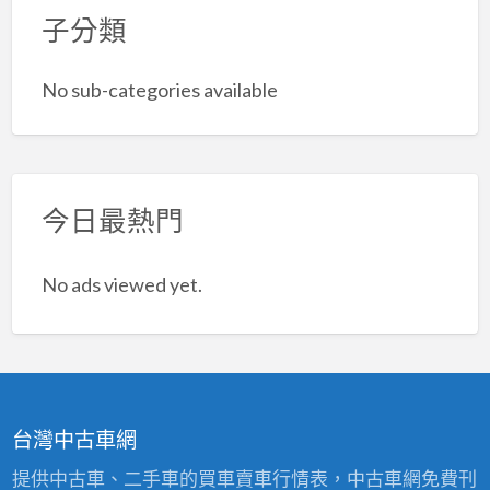
子分類
No sub-categories available
今日最熱門
No ads viewed yet.
台灣中古車網
提供中古車、二手車的買車賣車行情表，中古車網免費刊