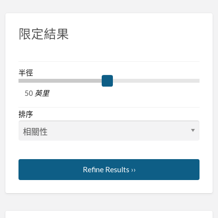
限定結果
半徑
英里
排序
Refine Results ››