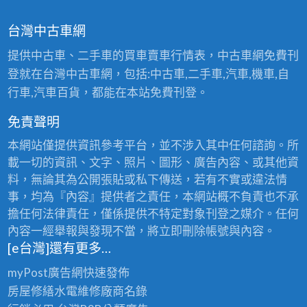
台灣中古車網
提供中古車、二手車的買車賣車行情表，中古車網免費刊
登就在台灣中古車網，包括:中古車,二手車,汽車,機車,自
行車,汽車百貨，都能在本站免費刊登。
免責聲明
本網站僅提供資訊參考平台，並不涉入其中任何諮詢。所
載一切的資訊、文字、照片、圖形、廣告內容、或其他資
料，無論其為公開張貼或私下傳送，若有不實或違法情
事，均為『內容』提供者之責任，本網站概不負責也不承
擔任何法律責任，僅係提供不特定對象刊登之媒介。任何
內容一經舉報與發現不當，將立即刪除帳號與內容。
[e台灣]還有更多…
myPost廣告網
快速發佈
房屋修繕
水電維修廠商名錄