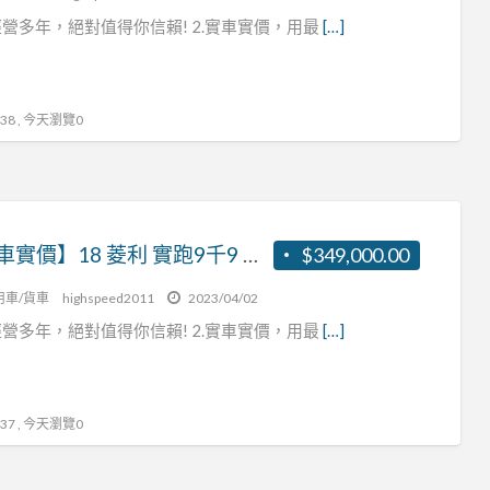
營多年，絕對值得你信賴! 2.實車實價，用最
[…]
8 , 今天瀏覽0
【實車實價】18 菱利 實跑9千9 一手車 原鈑件
$349,000.00
用車/貨車
highspeed2011
2023/04/02
營多年，絕對值得你信賴! 2.實車實價，用最
[…]
7 , 今天瀏覽0