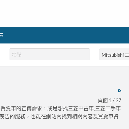
表
RS
Fe
頁面 1 / 37
for
手買賣車的宣傳需求，或是想找三菱中古車,三菱二手車
ad
廣告的服務，也能在網站內找到相關內容及買賣車資
tag
Mit