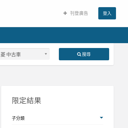
刊登廣告
登入
搜尋
S
ed
限定結果
子分類
subishi