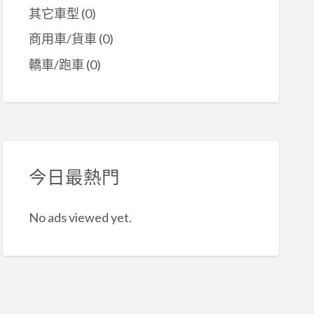
其它車型
(0)
商用車/貨車
(0)
轎車/跑車
(0)
今日最熱門
No ads viewed yet.