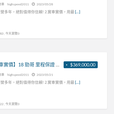
旅車
highspeed2011
2023/05/28
營多年，絕對值得你信賴! 2.實車實價，用最
[…]
3 , 今天瀏覽0
【實車實價】18 勁哥 里程保證 可認證 客貨兩用 張R:0937160499
$369,000.00
旅車
highspeed2011
2023/05/21
營多年，絕對值得你信賴! 2.實車實價，用最
[…]
2 , 今天瀏覽0