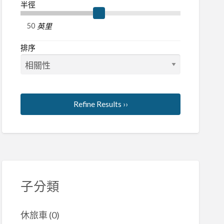
半徑
英里
排序
Refine Results ››
子分類
休旅車
(0)