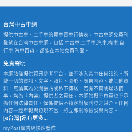
台灣中古車網
提供中古車、二手車的買車賣車行情表，中古車網免費刊
登就在台灣中古車網，包括:中古車,二手車,汽車,機車,自
行車,汽車百貨，都能在本站免費刊登。
免責聲明
本網站僅提供資訊參考平台，並不涉入其中任何諮詢。所
載一切的資訊、文字、照片、圖形、廣告內容、或其他資
料，無論其為公開張貼或私下傳送，若有不實或違法情
事，均為『內容』提供者之責任，本網站概不負責也不承
擔任何法律責任，僅係提供不特定對象刊登之媒介。任何
內容一經舉報與發現不當，將立即刪除帳號與內容。
[e台灣]還有更多…
myPost廣告網
快速發佈