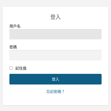
登入
用戶名
密碼
記住我
忘記密碼？